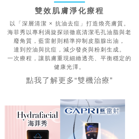
雙效肌膚淨化療程
以「深層清潔 × 抗油去痘」打造煥亮膚質。
海菲秀以專利渦旋探頭徹底清潔毛孔油脂與老
廢角質，藍雷射則精準抑制皮脂腺出油，
達到控油與抗痘，減少發炎與粉刺生成。
一次療程，讓肌膚重現細緻透亮、平衡穩定的
健康光澤。
點我了解更多“雙機治療
”