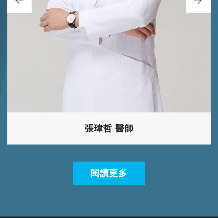
張瑋哲 醫師
閱讀更多