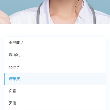
全部商品
洗面乳
化妝水
精華液
面霜
安瓶