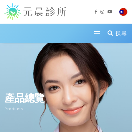
toggle naviga
搜尋
產品總覽
Products