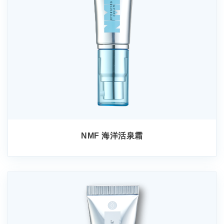
NMF 海洋活泉霜