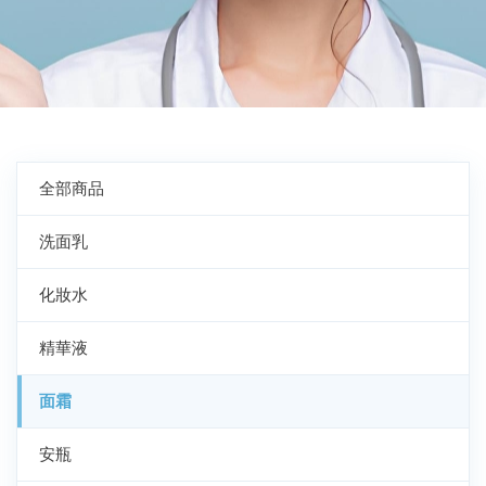
全部商品
洗面乳
化妝水
精華液
面霜
安瓶