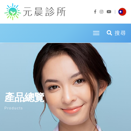
toggle naviga
搜尋
產品總覽
Products