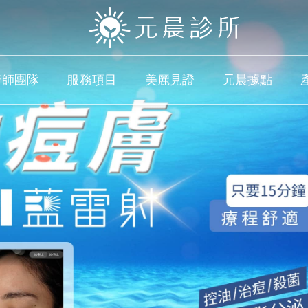
醫師團隊
服務項目
美麗見證
元晨據點