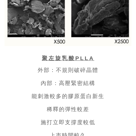
聚左旋乳酸PLLA
外部：不規則破碎晶體
內部：高壓緊密結構
能刺激較多的膠原蛋白新生
稀釋的彈性較差
施打立即支撐度較低
上市時間較久