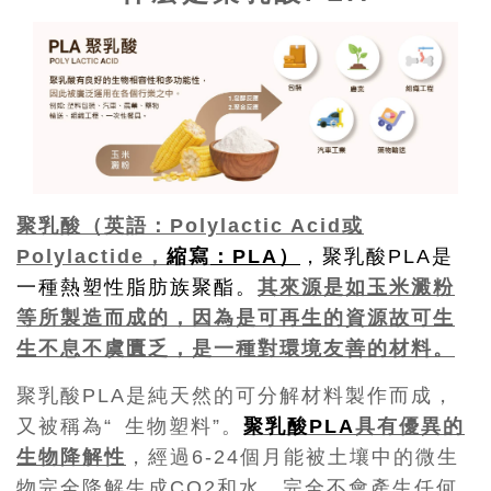
聚乳酸（英語：Polylactic Acid或
Polylactide，
縮寫
：PLA）
，聚乳酸PLA是
一種
熱塑性
脂肪族
聚酯
。
其來源是如玉米澱粉
等所製造而成的，因為是可再生的資源故可生
生不息不虞匱乏，是一種對環境友善的材料。
聚乳酸PLA是純天然的可分解材料製作而成，
又被稱為“ 生物塑料”。
聚乳酸PLA
具有優異的
生物降解性
，經過6-24個月能被土壤中的微生
物完全降解生成CO2和水，完全不會產生任何