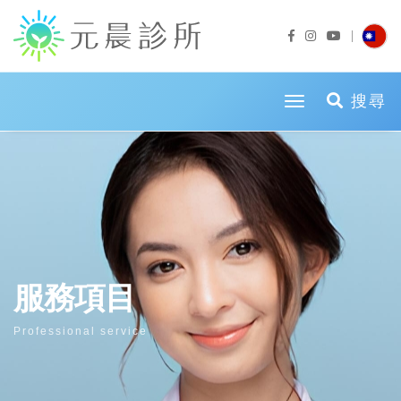
toggle naviga
搜尋
服務項目
Professional service