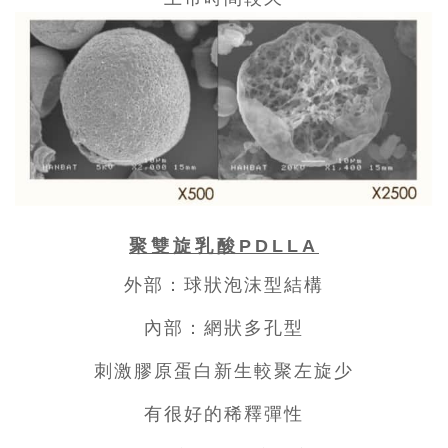
聚雙旋乳酸PDLLA
外部：球狀泡沫型結構
內部：網狀多孔型
刺激膠原蛋白新生較聚左旋少
有很好的稀釋彈性