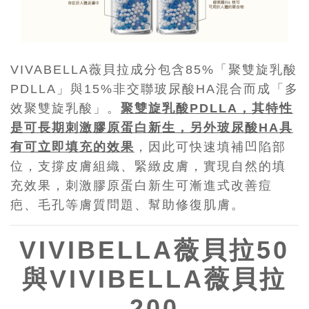
VIVABELLA薇貝拉成分包含85%「聚雙旋乳酸
PDLLA」與15%非交聯玻尿酸HA混合而成「多
效聚雙旋乳酸」。
聚雙旋乳酸PDLLA，其特性
是可長期刺激膠原蛋白新生，
另
外玻尿酸HA具
有可立即填充的效果
，因此可快速填補凹陷部
位，支撐皮膚組織、緊緻皮膚，實現自然的填
充效果，刺激膠原蛋白新生可漸進式改善痘
疤、毛孔等膚質問題、幫助修復肌膚。
VIVIBELLA薇貝拉50
與VIVIBELLA薇貝拉
200