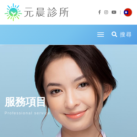
toggle naviga
搜尋
服務項目
Professional service