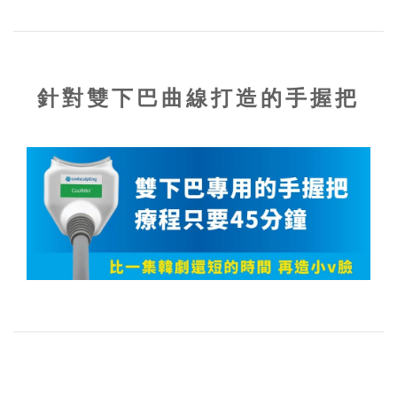
針對雙下巴曲線打造的手握把