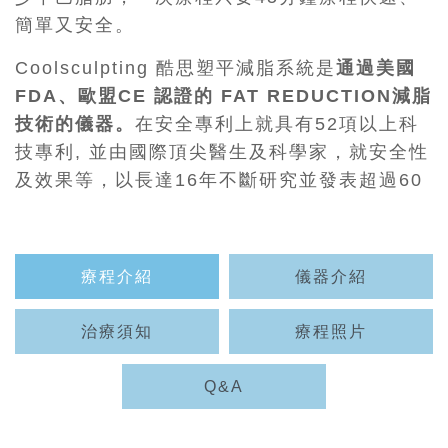
簡單又安全。
Coolsculpting 酷思塑平減脂系統是
通過美國
FDA、歐盟CE 認證的 FAT REDUCTION減脂
技術的儀器。
在安全專利上就具有52項以上科
技專利, 並由國際頂尖醫生及科學家，就安全性
及效果等，以長達16年不斷研究並發表超過60
篇以上的國際性臨床報告，
證實人體脂肪組織
不耐低溫、會因為低溫自然凋亡並代謝的特
性
，透過-11度恆溫控制的專利探頭，在一小時
療程介紹
儀器介紹
的治療時間內持續傳遞低溫, 直接作用於脂肪細
胞，讓脂肪細胞凋亡。
治療須知
療程照片
根據臨床研究報告，
單一次治療約可減少治療
Q&A
部位25%脂肪層厚度，隨著人體自然代謝, 在術
後1-3個月愈見其效果
，並且無須動刀，無恢復
期，無須穿著瘦身衣，療程簡單安全，可立即