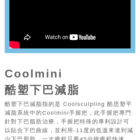
Coolmini
酷塑下巴減脂
酷塑下巴減脂指的是 Coolsculpting 酷思塑平
減脂系統中的Coolmini手握把，此手握把專門
針對下巴脂肪治療，手握把特殊的專利設計可
以貼合下巴曲線，並利用-11度的低溫來達到減
少下巴脂肪，一次療程只要45分鐘療程快速、