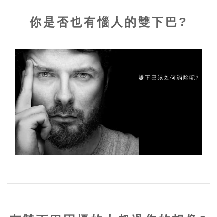
恢復正常生活，對於時間忙碌或是對侵入性手
你是否也有惱人的雙下巴?
術較審慎評估的患者，COOLSCULPTING 酷
思塑平系統為最佳選擇體雕療程。