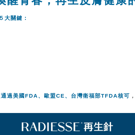
喚醒青春，再生皮膚健康
５大關鍵：
更
通過美國FDA、歐盟CE、台灣衛福部TFDA核可