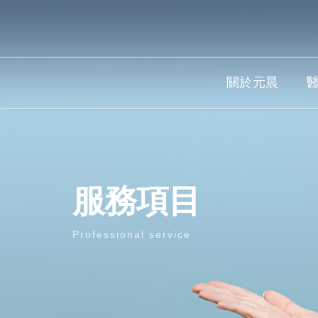
關於元晨
服務項目
Professional service