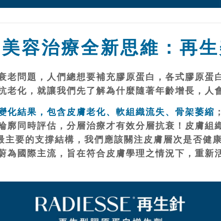
學美容治療全新思維：再生
衰老問題，人們總想要補充膠原蛋白，各式膠原蛋
抗老化，就讓我們先了解為什麼隨著年齡增長，人
變化結果，包含皮膚老化、軟組織流失、骨架萎縮
輪廓同時評估，分層治療才有效分層抗衰！皮膚組
是最主要的支撐結構，我們應該關注皮膚層次是否健
蔚為國際主流，旨在符合皮膚學理之情況下，重新