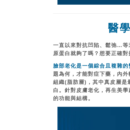
醫
一直以來對抗凹陷、鬆弛…等
原蛋白就夠了嗎？想要正確對
臉部老化是一個綜合且複雜的
題為何，才能對症下藥，內外
組織(脂肪層)，其中真皮層
白。針對皮膚老化，再生美學
的功能與結構。