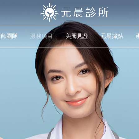
醫師團隊
服務項目
美麗見證
元晨據點