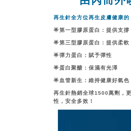
由內而外
再生針全方位再生皮膚健康的
🌟第一型膠原蛋白：提供支撐
🌟第三型膠原蛋白：提供柔軟
🌟彈力蛋白：賦予彈性
🌟蛋白聚醣：保濕有光澤
🌟血管新生：維持健康好氣色
再生針熱銷全球1500萬劑，
性，安全多效！