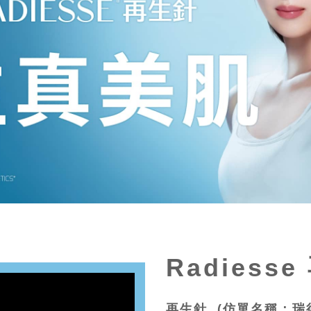
Radiess
再生針 (仿單名稱：