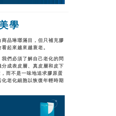
美學
白商品琳瑯滿目，但只補充膠
會看起來越來越衰老。
；我們必須了解自己老化的問
織分成表皮層、真皮層和皮下
康，而不是一味地追求膠原蛋
活化老化細胞以恢復年輕時期