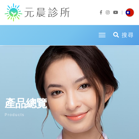
toggle naviga
搜尋
產品總覽
Products