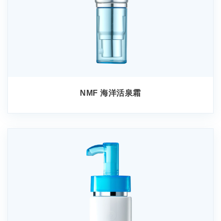
NMF 海洋活泉霜