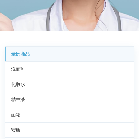
全部商品
洗面乳
化妝水
精華液
面霜
安瓶