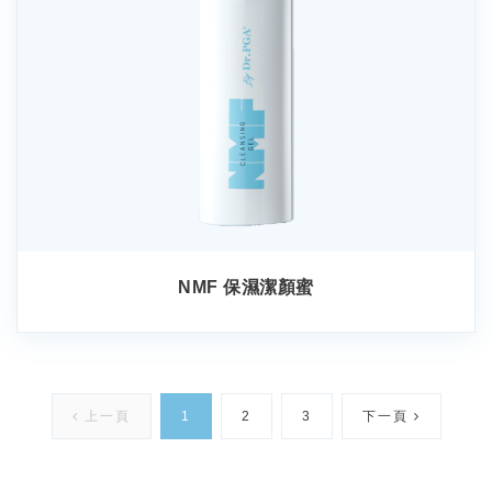
NMF 保濕潔顏蜜
上一頁
1
2
3
下一頁