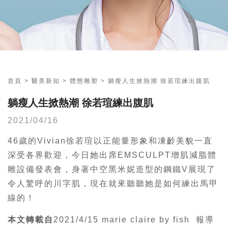
首頁
>
醫美新知
>
體態雕塑
>
躺瘦人生掀熱潮 徐若瑄練出腹肌
躺瘦人生掀熱潮 徐若瑄練出腹肌
2021/04/16
46歲的Vivian徐若瑄以正能量形象和凍齡美貌一直
深受各界歡迎，今日她出席EMSCULPT增肌減脂體
雕設備發表會，身著中空黑米妮造型的鋼鐵V展現了
令人驚呼的川字肌，現在就來聽聽她是如何練出馬甲
線的！
本文轉載自
2021/4/15 marie claire by fish 報導