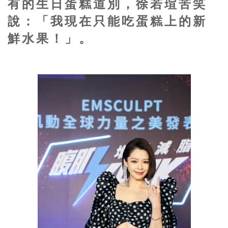
有的生日蛋糕道別，徐若瑄苦笑
說：「我現在只能吃蛋糕上的新
鮮水果！」。