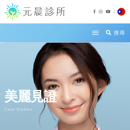
toggle naviga
搜尋
美麗見證
Case Studies