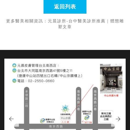
返回列表
更多醫美相關資訊：
元晨診所-台中醫美診所推薦
｜
體態雕
塑文章
台北南西店