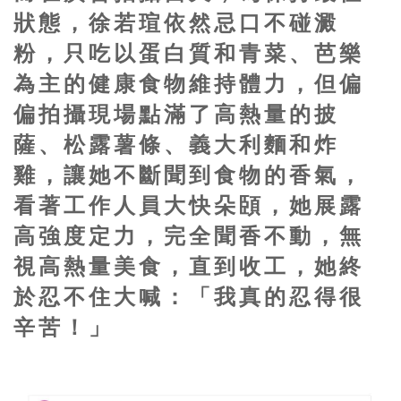
狀態，徐若瑄依然忌口不碰澱
粉，只吃以蛋白質和青菜、芭樂
為主的健康食物維持體力，但偏
偏拍攝現場點滿了高熱量的披
薩、松露薯條、義大利麵和炸
雞，讓她不斷聞到食物的香氣，
看著工作人員大快朵頣，她展露
高強度定力，完全聞香不動，無
視高熱量美食，直到收工，她終
於忍不住大喊：「我真的忍得很
辛苦！」