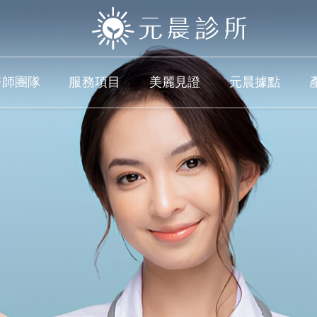
醫師團隊
服務項目
美麗見證
元晨據點