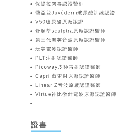
保提拉肉毒認證醫師
喬亞登Juvéderm玻尿酸訓練認證
V50玻尿酸原廠認證
舒顏萃sculptra原廠認證醫師
第三代海芙音波原廠認證醫師
玩美電波認證醫師
PLT注射認證醫師
Picoway皮秒雷射認證醫師
Capri 藍雷射原廠認證醫師
Linear Z音波原廠認證醫師
Virtue神比微針電波原廠認證醫師
證書