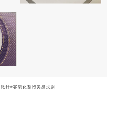
比微針
#客製化整體美感規劃