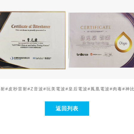
雷射
#皮秒雷射
#Z音波
#玩美電波
#皇后電波
#鳳凰電波
#肉毒
#神
返回列表